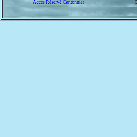
Accès Réservé Cantonnier
C