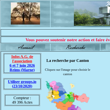
Vous pouvez soutenir notre action et faire év
Infos A.G. de
La recherche par Canton
l'association
6 et 7 juin 2026
Reims (Marne)
Cliquez sur l'image pour choisir le
canton
Utiliser groups.io
(23/10/2020)
Compteur :
49 396 Actes